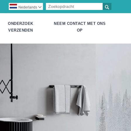

Nederlands

ONDERZOEK
NEEM CONTACT MET ONS
VERZENDEN
OP