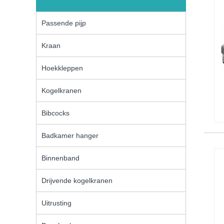
Passende pijp
Kraan
Hoekkleppen
Kogelkranen
Bibcocks
Badkamer hanger
Binnenband
Drijvende kogelkranen
Uitrusting