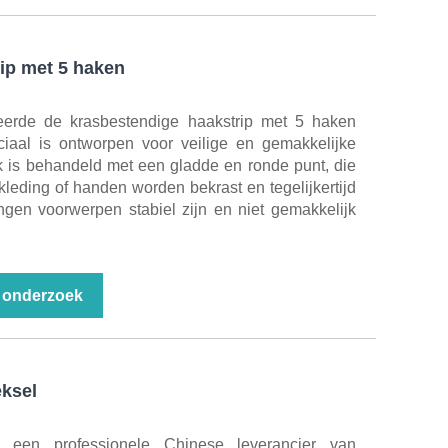
ip met 5 haken
de de krasbestendige haakstrip met 5 haken
iaal is ontworpen voor veilige en gemakkelijke
k is behandeld met een gladde en ronde punt, die
kleding of handen worden bekrast en tegelijkertijd
ngen voorwerpen stabiel zijn en niet gemakkelijk
 onderzoek
ksel
n professionele Chinese leverancier van