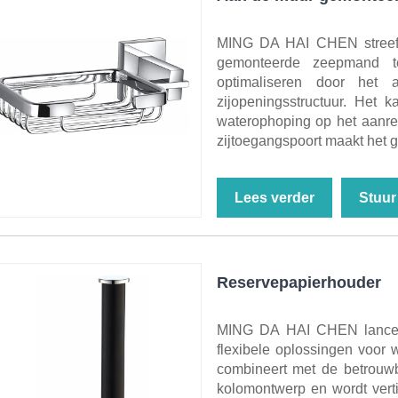
MING DA HAI CHEN streeft 
gemonteerde zeepmand t
optimaliseren door he
zijopeningsstructuur. Het
waterophoping op het aanre
zijtoegangspoort maakt het 
Lees verder
Stuur
Reservepapierhouder
MING DA HAI CHEN lanceer
flexibele oplossingen voor w
combineert met de betrouwb
kolomontwerp en wordt vert