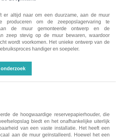
er altijd naar om een ​​duurzame, aan de muur
e produceren om de zeepopslagervaring te
t aan de muur gemonteerde ontwerp en de
 kan zeep stevig op de muur bewaren, waardoor
cht wordt voorkomen. Het unieke ontwerp van de
gebruiksproces handiger en soepeler.
 onderzoek
de de hoogwaardige reservepapierhouder, die
eefselopslag biedt en het onafhankelijke uiterlijk
aarheid van een vaste installatie. Het heeft een
icaal aan de muur geïnstalleerd. Hoewel het een