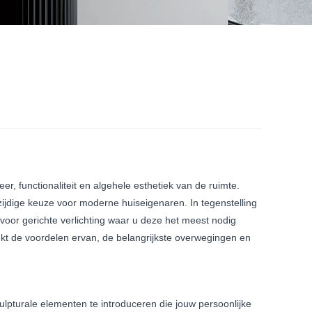
er, functionaliteit en algehele esthetiek van de ruimte.
lzijdige keuze voor moderne huiseigenaren. In tegenstelling
oor gerichte verlichting waar u deze het meest nodig
ekt de voordelen ervan, de belangrijkste overwegingen en
pturale elementen te introduceren die jouw persoonlijke