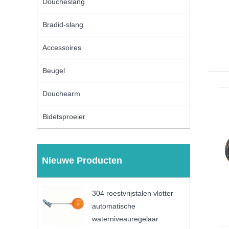
Doucheslang
Bradid-slang
Accessoires
Beugel
Douchearm
Bidetsproeier
Nieuwe Producten
304 roestvrijstalen vlotter
automatische
waterniveauregelaar