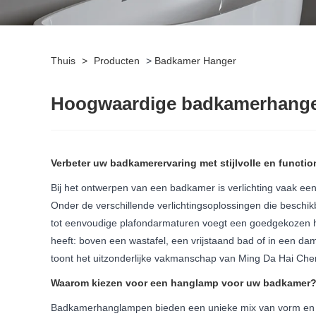
Thuis
>
Producten
>
Badkamer Hanger
Hoogwaardige badkamerhang
Verbeter uw badkamerervaring met stijlvolle en function
Bij het ontwerpen van een badkamer is verlichting vaak een b
Onder de verschillende verlichtingsoplossingen die beschikb
tot eenvoudige plafondarmaturen voegt een goedgekozen han
heeft: boven een wastafel, een vrijstaand bad of in een d
toont het uitzonderlijke vakmanschap van Ming Da Hai Che
Waarom kiezen voor een hanglamp voor uw badkamer
Badkamerhanglampen bieden een unieke mix van vorm en fun