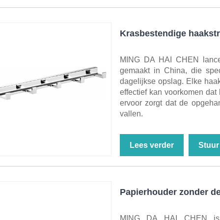
Krasbestendige haakstr
MING DA HAI CHEN lanceer
gemaakt in China, die spec
dagelijkse opslag. Elke haa
effectief kan voorkomen dat 
ervoor zorgt dat de opgeha
vallen.
Lees verder
Stuur
Papierhouder zonder de
MING DA HAI CHEN is ee