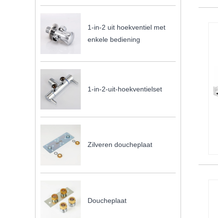
1-in-2 uit hoekventiel met
enkele bediening
1-in-2-uit-hoekventielset
Zilveren doucheplaat
Doucheplaat