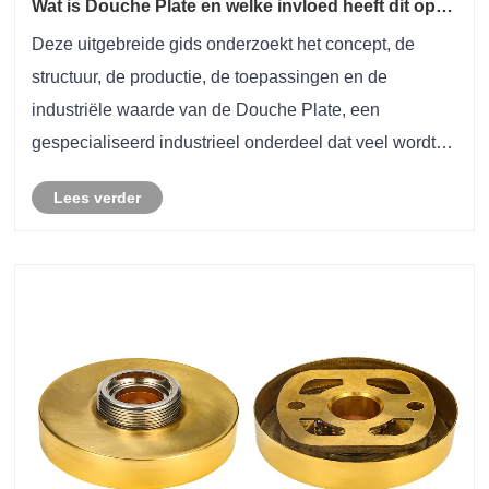
Wat is Douche Plate en welke invloed heeft dit op
moderne industriële toepassingen?
Deze uitgebreide gids onderzoekt het concept, de
structuur, de productie, de toepassingen en de
industriële waarde van de Douche Plate, een
gespecialiseerd industrieel onderdeel dat veel wordt
gebruikt in mechanische systemen,
Lees verder
vloeistofregelassemblages en
metaalproductieomgevingen. Het artikel gaat ......