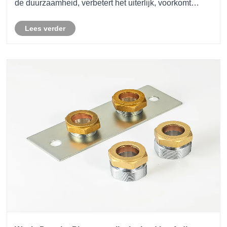
de duurzaamheid, verbetert het uiterlijk, voorkomt
lekkage en ondersteunt de onderhoudsefficiëntie op de
Lees verder
lange termijn. Of het nu gaat om resi......