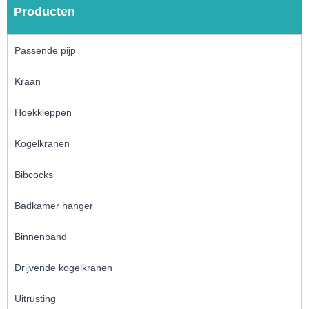
Producten
Passende pijp
Kraan
Hoekkleppen
Kogelkranen
Bibcocks
Badkamer hanger
Binnenband
Drijvende kogelkranen
Uitrusting