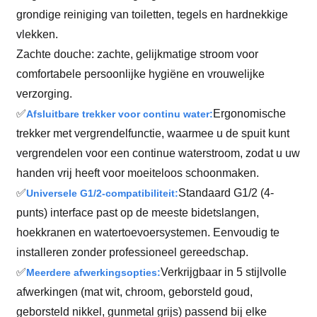
grondige reiniging van toiletten, tegels en hardnekkige
vlekken.
Zachte douche: zachte, gelijkmatige stroom voor
comfortabele persoonlijke hygiëne en vrouwelijke
verzorging.
✅
Ergonomische
Afsluitbare trekker voor continu water:
trekker met vergrendelfunctie, waarmee u de spuit kunt
vergrendelen voor een continue waterstroom, zodat u uw
handen vrij heeft voor moeiteloos schoonmaken.
✅
Standaard G1/2 (4-
Universele G1/2-compatibiliteit:
punts) interface past op de meeste bidetslangen,
hoekkranen en watertoevoersystemen. Eenvoudig te
installeren zonder professioneel gereedschap.
✅
Verkrijgbaar in 5 stijlvolle
Meerdere afwerkingsopties:
afwerkingen (mat wit, chroom, geborsteld goud,
geborsteld nikkel, gunmetal grijs) passend bij elke