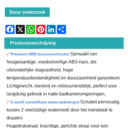
Stuur onderzoek
Facebook
X
WhatsApp
Pinterest
LinkedIn
Share
Productomschrijving
✅
Gemaakt van
Premium ABS-harsconstructie:
hoogwaardige, voedselveilige ABS-hars, die
uitzonderlijke slagvastheid, hoge
temperatuurbestendigheid en duurzaamheid garandeert.
Lichtgewicht, roestvrij en milieuvriendelijk, perfect voor
langdurig gebruik in natte badkameromgevingen.
✅
Schakel eenvoudig
2-modi verstelbare wateropbrengst:
tussen 2 veelzijdige watermodi door het mondstuk te
draaien:
Hogedrukstraal: krachtige, gerichte straal voor een