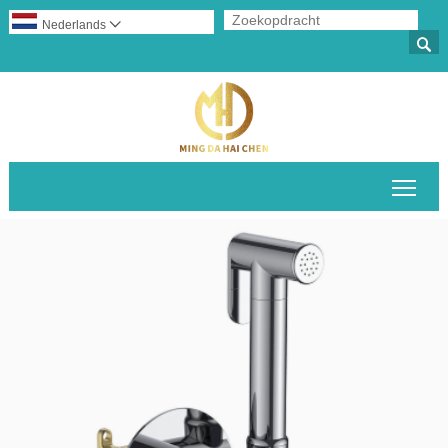
Nederlands


Scha