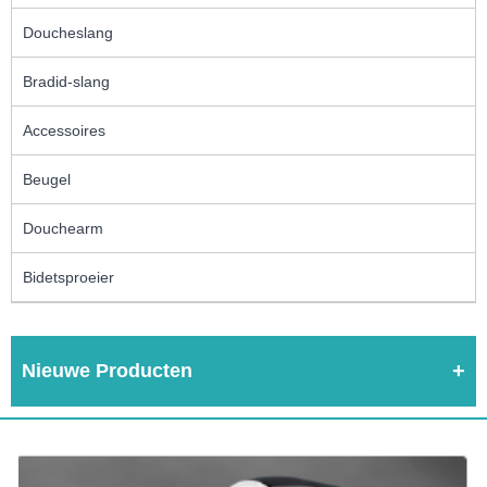
Doucheslang
Bradid-slang
Accessoires
Beugel
Douchearm
Bidetsproeier
Nieuwe Producten