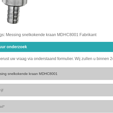
gs: Messing snelkokende kraan MDHC8001 Fabrikant
uur onderzoek
gerust uw vraag via onderstaand formulier. Wij zullen u binnen 