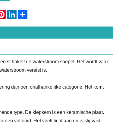
atsApp
Pinterest
LinkedIn
Share
 schakelt de waterstroom soepel. Het wordt vaak
 waterstroom vereist is.
ring dan een onafhankelijke categorie. Het komt
ende type. De klepkern is een keramische plaat.
en voltooid. Het voelt licht aan en is slijtvast.