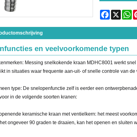
Facebook
X
Wh
oductomschrijving
nfuncties en veelvoorkomende typen
enmerken: Messing snelkokende kraan MDHC8001 werkt snel en
ikt in situaties waar frequente aan-uit- of snelle controle van de
een type: De snelopenfunctie zelf is eerder een ontwerpbenade
voor in de volgende soorten kranen:
openende keramische kraan met ventielkern: het meest voorkom
het ongeveer 90 graden te draaien, kan het openen en sluiten word