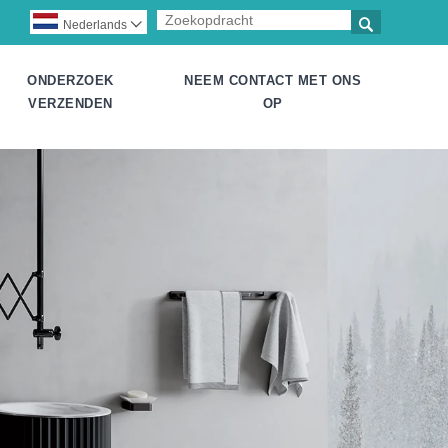

Nederlands

ONDERZOEK
NEEM CONTACT MET ONS
VERZENDEN
OP