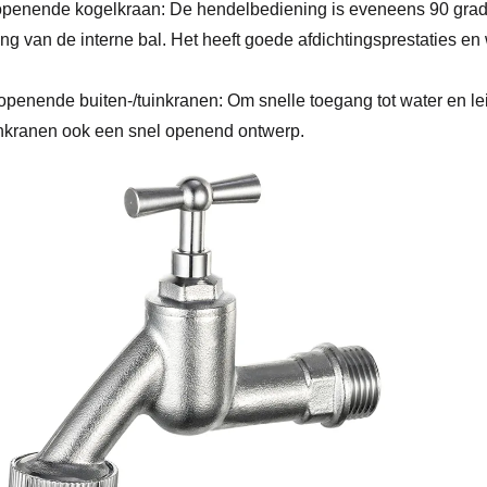
penende kogelkraan: De hendelbediening is eveneens 90 grade
ng van de interne bal. Het heeft goede afdichtingsprestaties en 
openende buiten-/tuinkranen: Om snelle toegang tot water en le
nkranen ook een snel openend ontwerp.