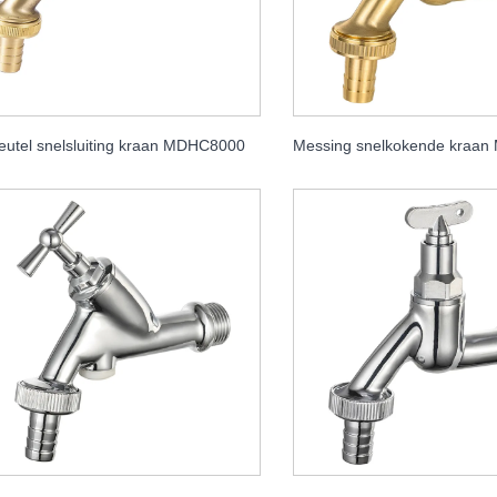
eutel snelsluiting kraan MDHC8000
Messing snelkokende kraa