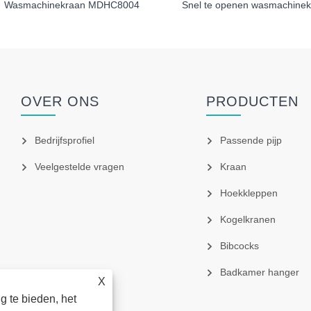
Wasmachinekraan MDHC8004
OVER ONS
PRODUCTEN
Bedrijfsprofiel
Passende pijp
Veelgestelde vragen
Kraan
Hoekkleppen
Kogelkranen
Bibcocks
Badkamer hanger
X
 te bieden, het