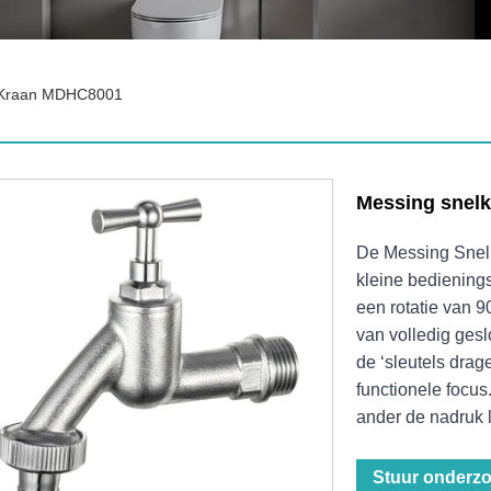
 Kraan MDHC8001
Messing snel
De Messing Snel
kleine bediening
een rotatie van 
van volledig gesl
de ‘sleutels dra
functionele focus.
ander de nadruk 
Stuur onderz