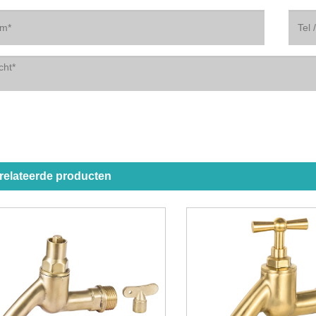
relateerde producten