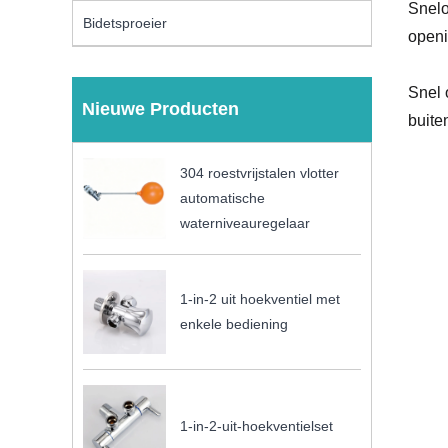
Snelo
Bidetsproeier
openi
Snel 
Nieuwe Producten
buite
304 roestvrijstalen vlotter
automatische
waterniveauregelaar
1-in-2 uit hoekventiel met
enkele bediening
1-in-2-uit-hoekventielset