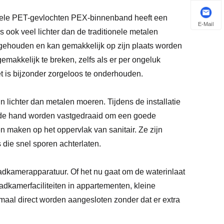
ibele PET-gevlochten PEX-binnenband heeft een
E-Mail
s ook veel lichter dan de traditionele metalen
 gehouden en kan gemakkelijk op zijn plaats worden
 gemakkelijk te breken, zelfs als er per ongeluk
t is bijzonder zorgeloos te onderhouden.
n lichter dan metalen moeren. Tijdens de installatie
de hand worden vastgedraaid om een ​​goede
en maken op het oppervlak van sanitair. Ze zijn
 die snel sporen achterlaten.
badkamerapparatuur. Of het nu gaat om de waterinlaat
 badkamerfaciliteiten in appartementen, kleine
aal direct worden aangesloten zonder dat er extra