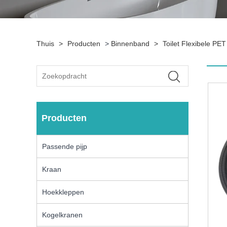
Thuis
>
Producten
>
Binnenband
>
Toilet Flexibele P
Producten
Passende pijp
Kraan
Hoekkleppen
Kogelkranen