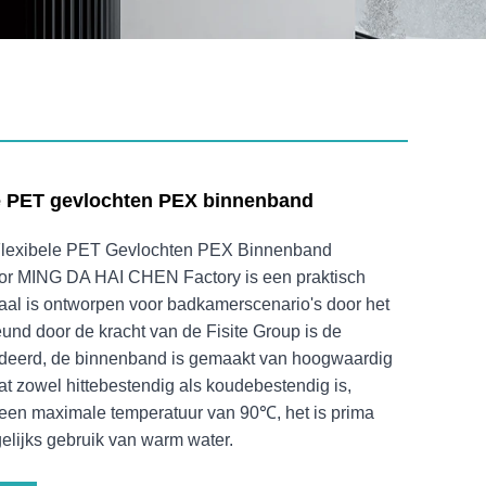
ele PET gevlochten PEX binnenband
 Flexibele PET Gevlochten PEX Binnenband
or MING DA HAI CHEN Factory is een praktisch
iaal is ontworpen voor badkamerscenario's door het
nd door de kracht van de Fisite Group is de
ndeerd, de binnenband is gemaakt van hoogwaardig
t zowel hittebestendig als koudebestendig is,
 een maximale temperatuur van 90℃, het is prima
elijks gebruik van warm water.