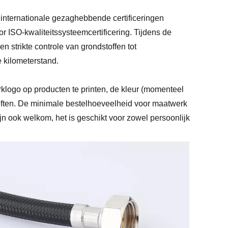
nternationale gezaghebbende certificeringen
SO-kwaliteitssysteemcertificering. Tijdens de
n strikte controle van grondstoffen tot
e kilometerstand.
rklogo op producten te printen, de kleur (momenteel
ften. De minimale bestelhoeveelheid voor maatwerk
ijn ook welkom, het is geschikt voor zowel persoonlijk