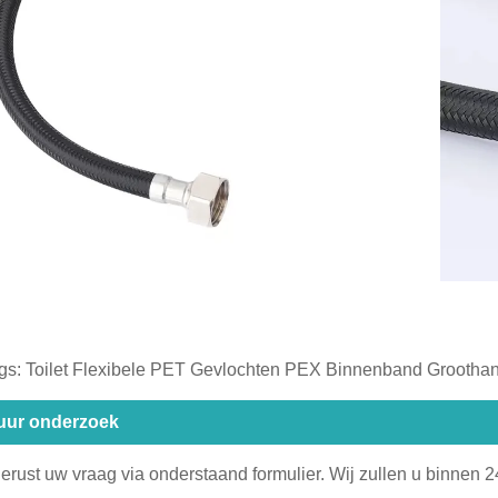
gs: Toilet Flexibele PET Gevlochten PEX Binnenband Grootha
uur onderzoek
gerust uw vraag via onderstaand formulier. Wij zullen u binnen 