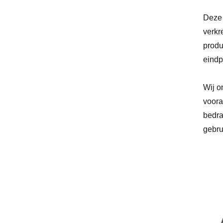
Deze 
verkr
produ
eindp
Wij o
voora
bedra
gebru