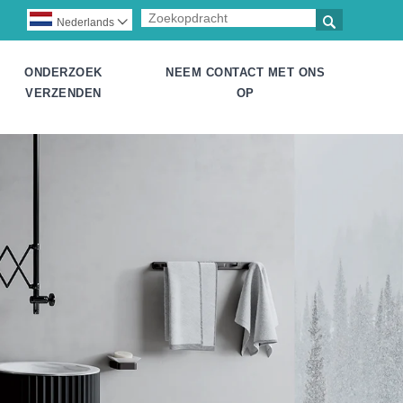

Nederlands

ONDERZOEK
NEEM CONTACT MET ONS
VERZENDEN
OP