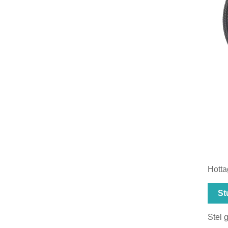
Hotta
St
Stel 