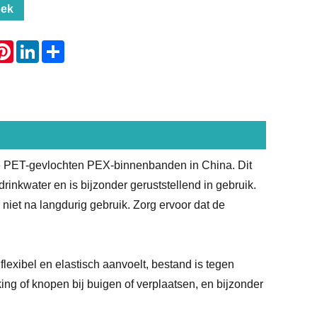
oek
atsApp
Pinterest
LinkedIn
Share
le PET-gevlochten PEX-binnenbanden in China. Dit
drinkwater en is bijzonder geruststellend in gebruik.
 niet na langdurig gebruik. Zorg ervoor dat de
lexibel en elastisch aanvoelt, bestand is tegen
king of knopen bij buigen of verplaatsen, en bijzonder