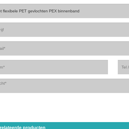
relateerde producten