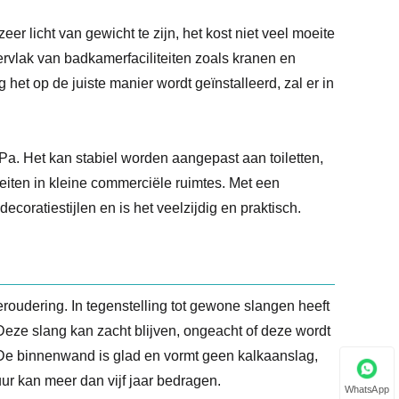
er licht van gewicht te zijn, het kost niet veel moeite
rvlak van badkamerfaciliteiten zoals kranen en
 het op de juiste manier wordt geïnstalleerd, zal er in
Pa. Het kan stabiel worden aangepast aan toiletten,
eiten in kleine commerciële ruimtes. Met een
ecoratiestijlen en is het veelzijdig en praktisch.
roudering. In tegenstelling tot gewone slangen heeft
. Deze slang kan zacht blijven, ongeacht of deze wordt
. De binnenwand is glad en vormt geen kalkaanslag,
r kan meer dan vijf jaar bedragen.
WhatsApp