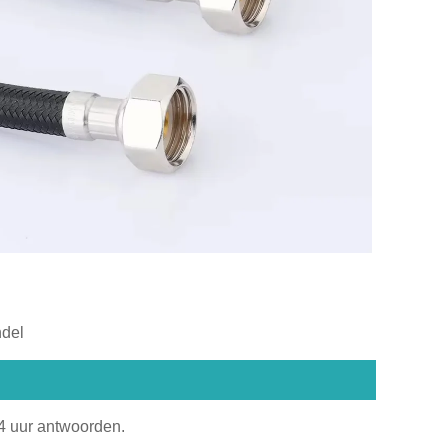
ndel
24 uur antwoorden.