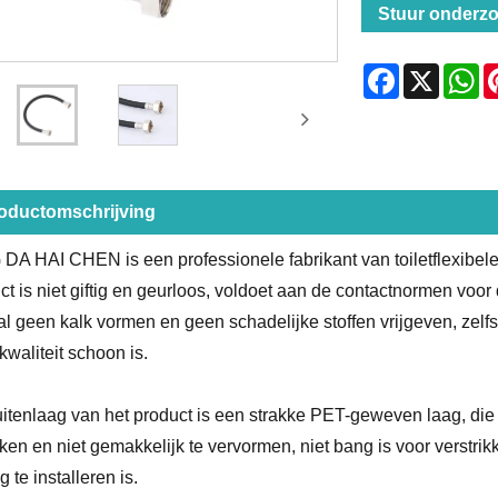
Stuur onderz
Facebook
X
Wh
oductomschrijving
DA HAI CHEN is een professionele fabrikant van toiletflexibe
ct is niet giftig en geurloos, voldoet aan de contactnormen voor 
al geen kalk vormen en geen schadelijke stoffen vrijgeven, zelfs
kwaliteit schoon is.
itenlaag van het product is een strakke PET-geweven laag, die f
kken en niet gemakkelijk te vervormen, niet bang is voor verstrik
 te installeren is.