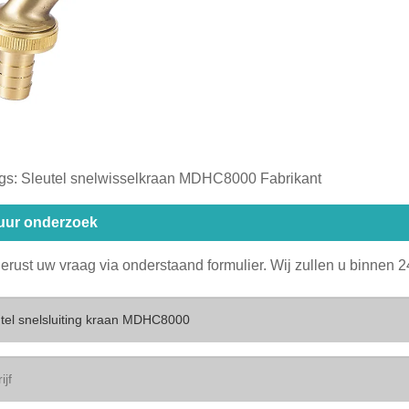
gs: Sleutel snelwisselkraan MDHC8000 Fabrikant
uur onderzoek
gerust uw vraag via onderstaand formulier. Wij zullen u binnen 