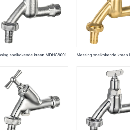
sing snelkokende kraan MDHC8001
Messing snelkokende kraa