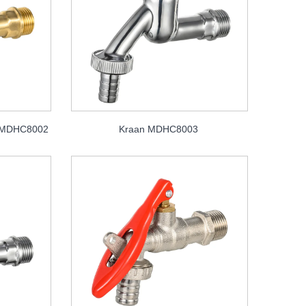
n MDHC8002
Kraan MDHC8003