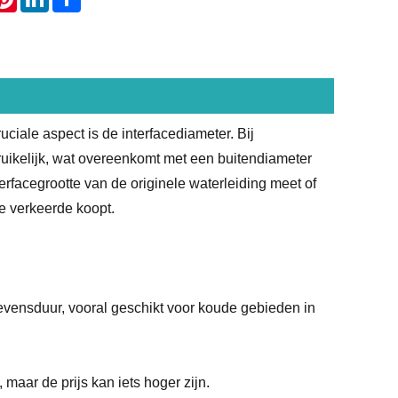
iale aspect is de interfacediameter. Bij
bruikelijk, wat overeenkomt met een buitendiameter
erfacegrootte van de originele waterleiding meet of
e verkeerde koopt.
levensduur, vooral geschikt voor koude gebieden in
aar de prijs kan iets hoger zijn.