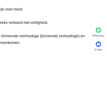
jn voor roest.
reeks verband met veiligheid.
WhatsApp
e binnenste vierhoekige (binnenste zeshoekige) en
overeenkomen.
E-Mail