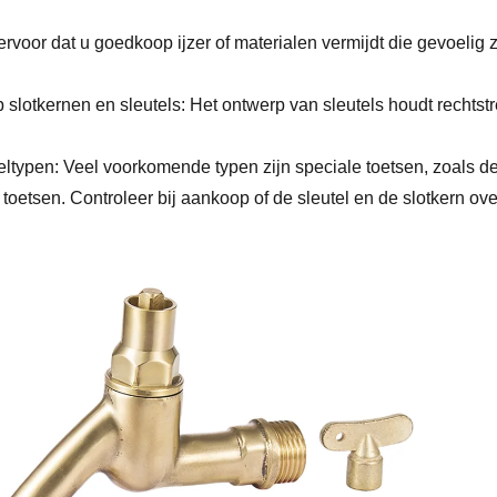
ervoor dat u goedkoop ijzer of materialen vermijdt die gevoelig zi
p slotkernen en sleutels: Het ontwerp van sleutels houdt rechtst
eltypen: Veel voorkomende typen zijn speciale toetsen, zoals d
e toetsen. Controleer bij aankoop of de sleutel en de slotkern 