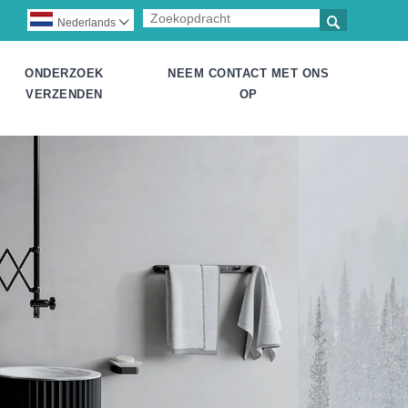

Nederlands

ONDERZOEK
NEEM CONTACT MET ONS
VERZENDEN
OP